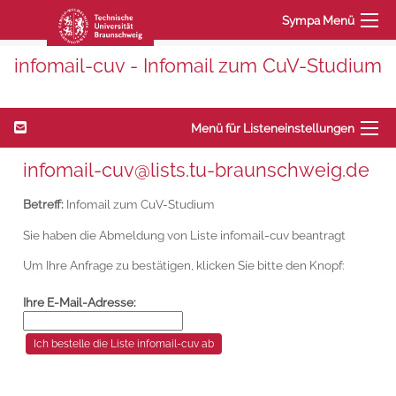
Sympa Menü
infomail-cuv - Infomail zum CuV-Studium
Menü für Listeneinstellungen
infomail-cuv@lists.tu-braunschweig.de
Betreff:
Infomail zum CuV-Studium
Sie haben die Abmeldung von Liste infomail-cuv beantragt
Um Ihre Anfrage zu bestätigen, klicken Sie bitte den Knopf:
Ihre E-Mail-Adresse: