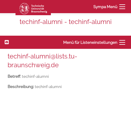
Sympa Menü
techinf-alumni - techinf-alumni
Menü für Listeneinstellungen
techinf-alumni@lists.tu-
braunschweig.de
Betreff:
techinf-alumni
Beschreibung:
techinf-alumni