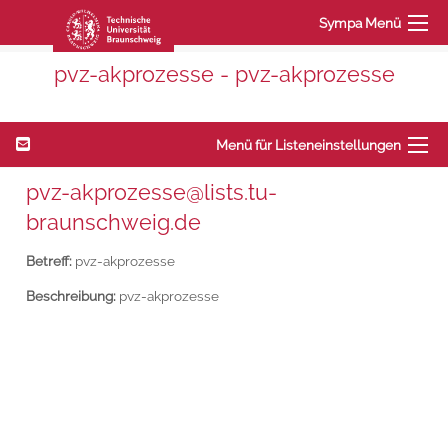
Sympa Menü
pvz-akprozesse - pvz-akprozesse
Menü für Listeneinstellungen
pvz-akprozesse@lists.tu-
braunschweig.de
Betreff:
pvz-akprozesse
Beschreibung:
pvz-akprozesse