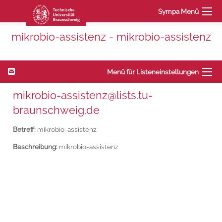
Sympa Menü
mikrobio-assistenz - mikrobio-assistenz
Menü für Listeneinstellungen
mikrobio-assistenz@lists.tu-
braunschweig.de
Betreff:
mikrobio-assistenz
Beschreibung:
mikrobio-assistenz