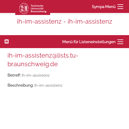
Sympa Menü
ih-im-assistenz - ih-im-assistenz
Menü für Listeneinstellungen
ih-im-assistenz@lists.tu-
braunschweig.de
Betreff:
ih-im-assistenz
Beschreibung:
ih-im-assistenz