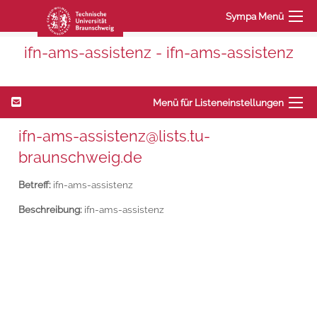
Sympa Menü
ifn-ams-assistenz - ifn-ams-assistenz
Menü für Listeneinstellungen
ifn-ams-assistenz@lists.tu-
braunschweig.de
Betreff:
ifn-ams-assistenz
Beschreibung:
ifn-ams-assistenz