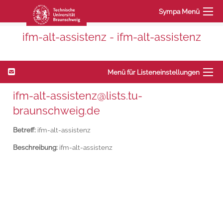
Sympa Menü
ifm-alt-assistenz - ifm-alt-assistenz
Menü für Listeneinstellungen
ifm-alt-assistenz@lists.tu-
braunschweig.de
Betreff:
ifm-alt-assistenz
Beschreibung:
ifm-alt-assistenz