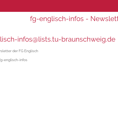
fg-englisch-infos - Newslet
lisch-infos@lists.tu-braunschweig.de
letter der FG Englisch
fg-englisch-infos