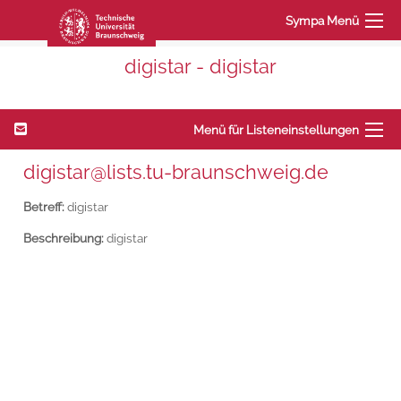
Sympa Menü
digistar - digistar
Menü für Listeneinstellungen
digistar@lists.tu-braunschweig.de
Betreff:
digistar
Beschreibung:
digistar