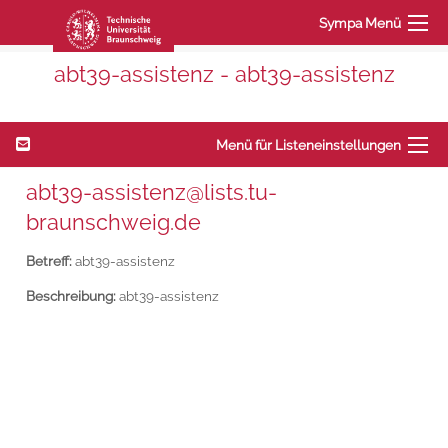
Sympa Menü
abt39-assistenz - abt39-assistenz
Menü für Listeneinstellungen
abt39-assistenz@lists.tu-
braunschweig.de
Betreff:
abt39-assistenz
Beschreibung:
abt39-assistenz