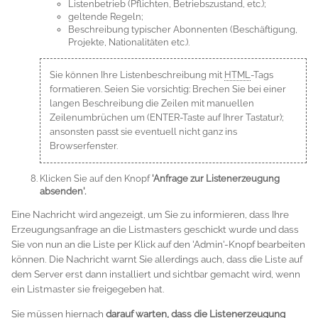
Listenbetrieb (Pflichten, Betriebszustand, etc.);
geltende Regeln;
Beschreibung typischer Abonnenten (Beschäftigung,
Projekte, Nationalitäten etc.).
Sie können Ihre Listenbeschreibung mit
HTML
-Tags
formatieren. Seien Sie vorsichtig: Brechen Sie bei einer
langen Beschreibung die Zeilen mit manuellen
Zeilenumbrüchen um (ENTER-Taste auf Ihrer Tastatur);
ansonsten passt sie eventuell nicht ganz ins
Browserfenster.
Klicken Sie auf den Knopf
'Anfrage zur Listenerzeugung
absenden'.
Eine Nachricht wird angezeigt, um Sie zu informieren, dass Ihre
Erzeugungsanfrage an die Listmasters geschickt wurde und dass
Sie von nun an die Liste per Klick auf den 'Admin'-Knopf bearbeiten
können. Die Nachricht warnt Sie allerdings auch, dass die Liste auf
dem Server erst dann installiert und sichtbar gemacht wird, wenn
ein Listmaster sie freigegeben hat.
Sie müssen hiernach
darauf warten, dass die Listenerzeugung