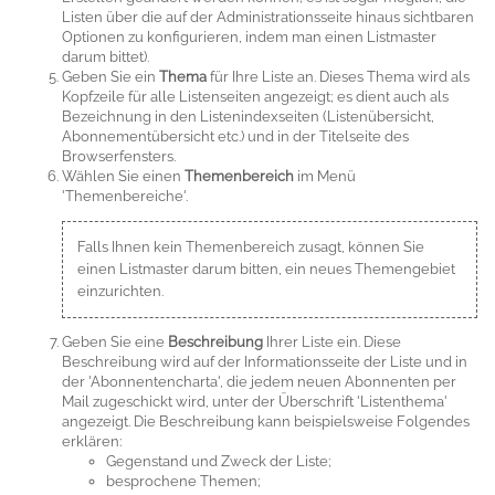
Listen über die auf der Administrationsseite hinaus sichtbaren
Optionen zu konfigurieren, indem man einen Listmaster
darum bittet).
Geben Sie ein
Thema
für Ihre Liste an. Dieses Thema wird als
Kopfzeile für alle Listenseiten angezeigt; es dient auch als
Bezeichnung in den Listenindexseiten (Listenübersicht,
Abonnementübersicht etc.) und in der Titelseite des
Browserfensters.
Wählen Sie einen
Themenbereich
im Menü
'Themenbereiche'.
Falls Ihnen kein Themenbereich zusagt, können Sie
einen Listmaster darum bitten, ein neues Themengebiet
einzurichten.
Geben Sie eine
Beschreibung
Ihrer Liste ein. Diese
Beschreibung wird auf der Informationsseite der Liste und in
der 'Abonnentencharta', die jedem neuen Abonnenten per
Mail zugeschickt wird, unter der Überschrift 'Listenthema'
angezeigt. Die Beschreibung kann beispielsweise Folgendes
erklären:
Gegenstand und Zweck der Liste;
besprochene Themen;