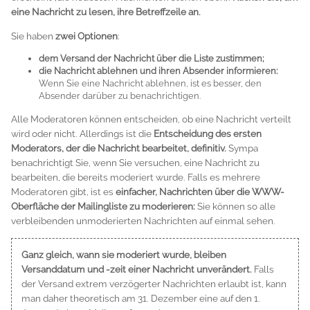
eine Nachricht zu lesen, ihre Betreffzeile an.
Sie haben
zwei Optionen
:
dem Versand der Nachricht über die Liste zustimmen;
die Nachricht ablehnen und ihren Absender informieren:
Wenn Sie eine Nachricht ablehnen, ist es besser, den
Absender darüber zu benachrichtigen.
Alle Moderatoren können entscheiden, ob eine Nachricht verteilt
wird oder nicht. Allerdings ist die
Entscheidung des ersten
Moderators, der die Nachricht bearbeitet, definitiv.
Sympa
benachrichtigt Sie, wenn Sie versuchen, eine Nachricht zu
bearbeiten, die bereits moderiert wurde. Falls es mehrere
Moderatoren gibt, ist es
einfacher, Nachrichten über die WWW-
Oberfläche der Mailingliste zu moderieren:
Sie können so alle
verbleibenden unmoderierten Nachrichten auf einmal sehen.
Ganz gleich, wann sie moderiert wurde, bleiben
Versanddatum und -zeit einer Nachricht unverändert.
Falls
der Versand extrem verzögerter Nachrichten erlaubt ist, kann
man daher theoretisch am 31. Dezember eine auf den 1.