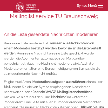
Sympa Menü
Mailinglist service TU Braunschweig
An die Liste gesendete Nachrichten moderieren
Wenn eine Liste moderiert ist,
müssen alle Nachrichten von
einem Moderator bestätigt werden, bevor sie an die Liste verteilt
werden.
Wenn eine Nachricht an eine Liste geschickt wurde,
werden die Abonnenten automatisch per Mail darüber
benachrichtigt, dass ihre Nachricht moderiert wird. Auch die
Moderatoren erhalten eine Benachrichtigung von Sympa, die die
zu moderierende Nachricht enthält.
Es gibt zwei Arten,
Moderationsaufgaben auszuführen:
einmal
per
Mail,
indem Sie die von Sympa empfangenen Nachrichten
beantworten, oder
über die WWW-Mailinglistenoberfläche.
Klicken Sie hierfür auf den Link
'Nachricht'
im Untermenü
'Moderieren': Eine Seite mit allen zu moderierenden Nachrichten
erscheint (die neuesten Nachrichten stehen oben).
Klicken Sie, um