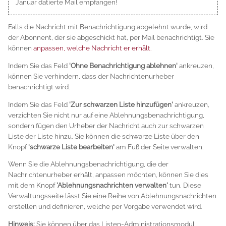
Januar datierte Mail empfangen!
Falls die Nachricht mit Benachrichtigung abgelehnt wurde, wird
der Abonnent, der sie abgeschickt hat, per Mail benachrichtigt. Sie
können
anpassen, welche Nachricht er erhält.
Indem Sie das Feld
'Ohne Benachrichtigung ablehnen'
ankreuzen,
können Sie verhindern, dass der Nachrichtenurheber
benachrichtigt wird.
Indem Sie das Feld
'Zur schwarzen Liste hinzufügen'
ankreuzen,
verzichten Sie nicht nur auf eine Ablehnungsbenachrichtigung,
sondern fügen den Urheber der Nachricht auch zur schwarzen
Liste der Liste hinzu. Sie können die schwarze Liste über den
Knopf
'schwarze Liste bearbeiten'
am Fuß der Seite verwalten.
Wenn Sie die Ablehnungsbenachrichtigung, die der
Nachrichtenurheber erhält, anpassen möchten, können Sie dies
mit dem Knopf
'Ablehnungsnachrichten verwalten'
tun. Diese
Verwaltungsseite lässt Sie eine Reihe von Ablehnungsnachrichten
erstellen und definieren, welche per Vorgabe verwendet wird.
Hinweis:
Sie können über das Listen-Administrationsmodul