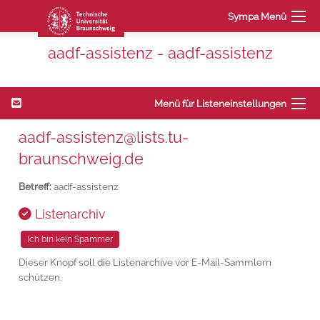
Sympa Menü
aadf-assistenz - aadf-assistenz
Menü für Listeneinstellungen
aadf-assistenz@lists.tu-
braunschweig.de
Betreff:
aadf-assistenz
Listenarchiv
Dieser Knopf soll die Listenarchive vor E-Mail-Sammlern
schützen.