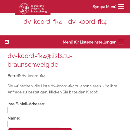
Sympa Menü
dv-koord-fk4 - dv-koord-fk4
Menü für Listeneinstellungen
dv-koord-fk4@lists.tu-
braunschweig.de
Betreff:
dv-koord-fk4
Sie wünschen, die Liste dv-koord-fk4 zu abonnieren. Um Ihre
Anfrage zu bestätigen, klicken Sie bitte den Knopf:
Ihre E-Mail-Adresse:
Name: