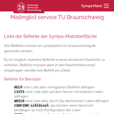
Sympa Menü
Mailinglist service TU Braunschweig
Liste der Befehle der Sympa-Mailoberfläche
Alle Befehle müssen an sympa@lists.tu-braunschweig.de
geschickt werden.
Es ist möglich, mehrere Befehle in einer einzelnen Nachricht zu
schicken. Befehle müssen dann in den Nachrichtenrumpf
eingetragen werden (ein Befehl pro Zeile).
Befehle für Benutzer
HELP
: eine Liste aller verfügbaren Befehle abfragen
LISTS
: eine Liste aller auf dem Server verwalteten Listen
abfragen
WHICH
: eine Liste aller durch Sie abonnierten Listen abfragen
CONFIRM
schlüssel
: das Senden einer Nachricht
bestätigen (je nach Konfiguration der Liste)