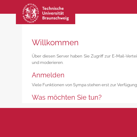
Willkommen
Über diesen Server haben Sie Zugriff zur E-Mail-Vert
und moderieren.
Anmelden
Viele Funktionen von Sympa stehen erst zur Verfügung
Was möchten Sie tun?