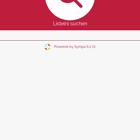
Liste(n) suchen
Powered by Sympa 6.2.72